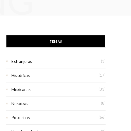
NG
TEMAS
Extranjeras
(3)
Históricas
(17)
Mexicanas
(33)
Nosotras
(8)
Potosinas
(66)