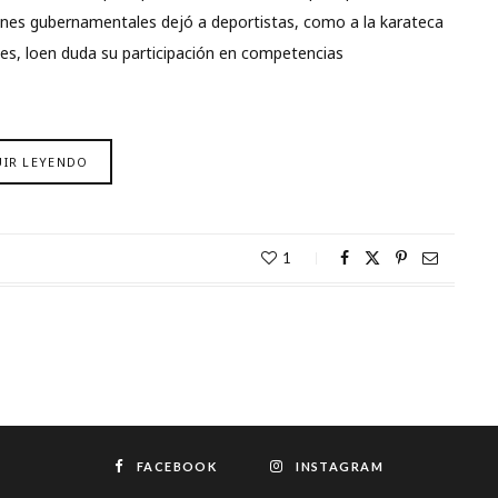
iones gubernamentales dejó a deportistas, como a la karateca
tes, loen duda su participación en competencias
UIR LEYENDO
1
FACEBOOK
INSTAGRAM