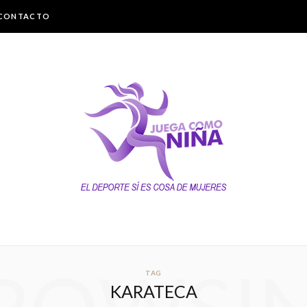
CONTACTO
TAG
KARATECA