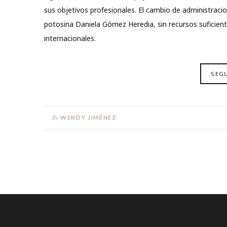
sus objetivos profesionales. El cambio de administrac
potosina Daniela Gómez Heredia, sin recursos suficien
internacionales.
SEG
By
WENDY JIMÉNEZ