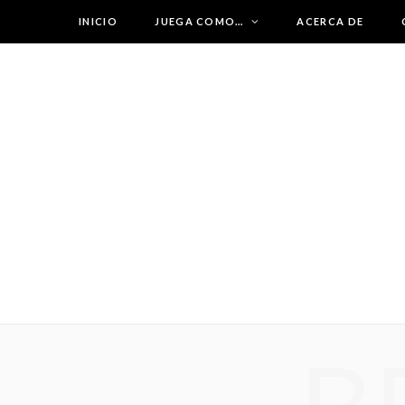
INICIO
JUEGA COMO…
ACERCA DE