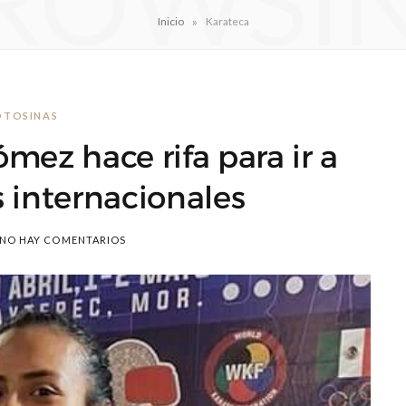
ROWSI
»
Inicio
Karateca
OTOSINAS
mez hace rifa para ir a
internacionales
NO HAY COMENTARIOS