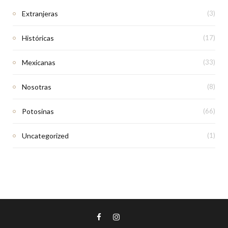
Extranjeras
(3)
Históricas
(17)
Mexicanas
(33)
Nosotras
(8)
Potosinas
(66)
Uncategorized
(1)