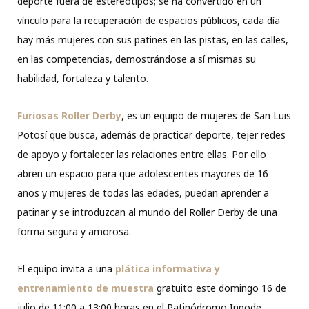
deporte fuera de estereotipos; se ha convertido en un
vínculo para la recuperación de espacios públicos, cada día
hay más mujeres con sus patines en las pistas, en las calles,
en las competencias, demostrándose a sí mismas su
habilidad, fortaleza y talento.
Furiosas Roller Derby
, es un equipo de mujeres de San Luis
Potosí que busca, además de practicar deporte, tejer redes
de apoyo y fortalecer las relaciones entre ellas. Por ello
abren un espacio para que adolescentes mayores de 16
años y mujeres de todas las edades, puedan aprender a
patinar y se introduzcan al mundo del Roller Derby de una
forma segura y amorosa.
El equipo invita a una
plática informativa y
entrenamiento de muestra
gratuito este domingo 16 de
julio de 11:00 a 13:00 horas en el Patinódromo Inpode