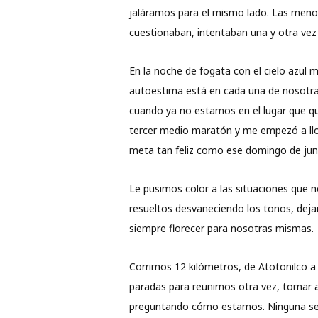
jaláramos para el mismo lado. Las men
cuestionaban, intentaban una y otra vez 
En la noche de fogata con el cielo azul m
autoestima está en cada una de nosotra
cuando ya no estamos en el lugar que q
tercer medio maratón y me empezó a llov
meta tan feliz como ese domingo de ju
Le pusimos color a las situaciones que 
resueltos desvaneciendo los tonos, deja
siempre florecer para nosotras mismas.
Corrimos 12 kilómetros, de Atotonilco a 
paradas para reunirnos otra vez, tomar
preguntando cómo estamos. Ninguna se r