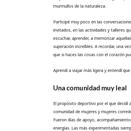
murmullos de la naturaleza.
Participé muy poco en las conversaciones
invitados, en las actividades y talleres q
escuchar, aprender, a memorizar aquellas
superación increíbles. A recordar, una ve
que si haces las cosas con el corazón pu
Aprendí a viajar más ligera y entendí que
Una comunidad muy leal
El propósito deportivo por el que decid
comunidad de mujeres y mujeres corredo
Fueron días de apoyo, acompañamiento, 
energías. Las más experimentadas siempre