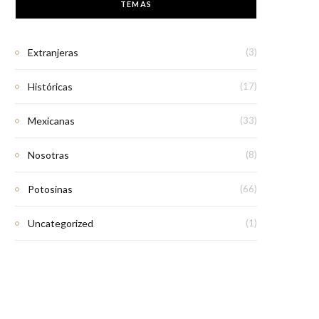
TEMAS
Extranjeras
(3)
Históricas
(17)
Mexicanas
(33)
Nosotras
(8)
Potosinas
(66)
Uncategorized
(1)