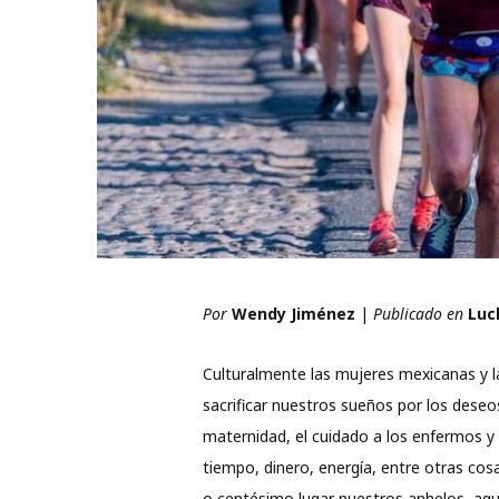
Por
Wendy Jiménez
|
Publicado en
Luc
Culturalmente las mujeres mexicanas y 
sacrificar nuestros sueños por los dese
maternidad, el cuidado a los enfermos y 
tiempo, dinero, energía, entre otras cos
o centésimo lugar nuestros anhelos, aque