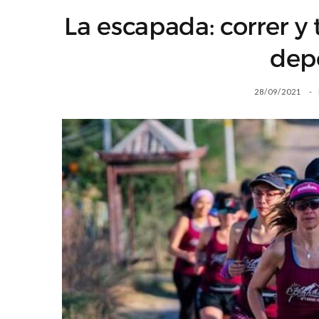
La escapada: correr y 
depo
28/09/2021