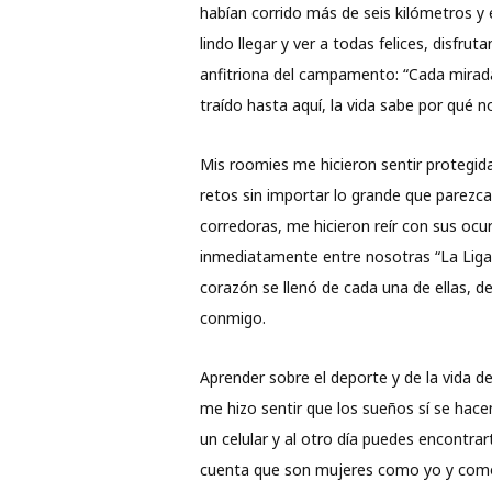
habían corrido más de seis kilómetros y
lindo llegar y ver a todas felices, disf
anfitriona del campamento: “Cada mirada 
traído hasta aquí, la vida sabe por qué n
Mis roomies me hicieron sentir protegida
retos sin importar lo grande que parezc
corredoras, me hicieron reír con sus ocu
inmediatamente entre nosotras “La Liga 
corazón se llenó de cada una de ellas, de
conmigo.
Aprender sobre el deporte y de la vida d
me hizo sentir que los sueños sí se hace
un celular y al otro día puedes encontrart
cuenta que son mujeres como yo y como 