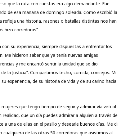
 eso que la ruta con cuestas era algo demandante. Fue
rutando de esa mañana de domingo soleada. Como escribió la
refleja una historia, razones o batallas distintas nos han
os hizo corredoras”.
 con su experiencia, siempre dispuestas a enfrentar los
an. Me hicieron saber que ya tenía nuevas amigas
rrencias y me encantó sentir la unidad que se dio
de la Justicia”. Compartimos techo, comida, consejos. Mi
 su experiencia, de su historia de vida y de su cariño hacia
e mujeres que tengo tiempo de seguir y admirar vía virtual
n realidad, que un día puedes admirar a alguien a través de
e a una de ellas en el pasillo y desearle buenos días. Me di
cualquiera de las otras 50 corredoras que asistimos al