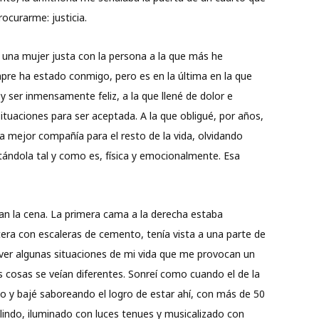
ocurarme: justicia.
una mujer justa con la persona a la que más he
mpre ha estado conmigo, pero es en la última en la que
y ser inmensamente feliz, a la que llené de dolor e
situaciones para ser aceptada. A la que obligué, por años,
a mejor compañía para el resto de la vida, olvidando
tándola tal y como es, física y emocionalmente. Esa
eran la cena. La primera cama a la derecha estaba
era con escaleras de cemento, tenía vista a una parte de
 ver algunas situaciones de mi vida que me provocan un
s cosas se veían diferentes. Sonreí como cuando el de la
 y bajé saboreando el logro de estar ahí, con más de 50
lindo, iluminado con luces tenues y musicalizado con