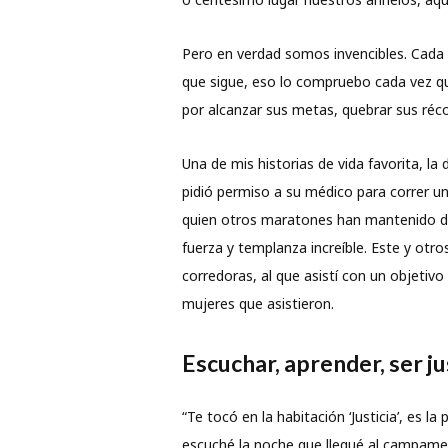
Pero en verdad somos invencibles. Cada u
que sigue, eso lo compruebo cada vez qu
por alcanzar sus metas, quebrar sus réco
Una de mis historias de vida favorita, la 
pidió permiso a su médico para correr u
quien otros maratones han mantenido d
fuerza y templanza increíble. Este y ot
corredoras, al que asistí con un objetivo 
mujeres que asistieron.
Escuchar, aprender, ser j
“Te tocó en la habitación ‘Justicia’, es l
escuché la noche que llegué al campamen