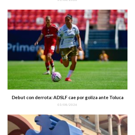
Debut con derrota: ADSLF cae por goliza ante Toluca
03/08/2026