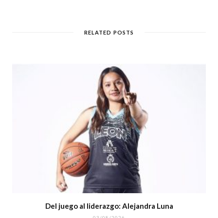
RELATED POSTS
Del juego al liderazgo: Alejandra Luna
03/08/2026