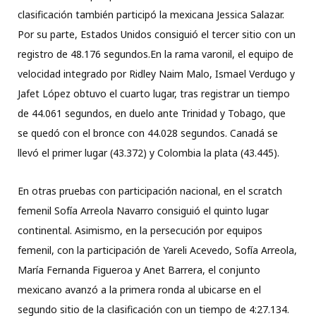
clasificación también participó la mexicana Jessica Salazar.
Por su parte, Estados Unidos consiguió el tercer sitio con un
registro de 48.176 segundos.En la rama varonil, el equipo de
velocidad integrado por Ridley Naim Malo, Ismael Verdugo y
Jafet López obtuvo el cuarto lugar, tras registrar un tiempo
de 44.061 segundos, en duelo ante Trinidad y Tobago, que
se quedó con el bronce con 44.028 segundos. Canadá se
llevó el primer lugar (43.372) y Colombia la plata (43.445).
En otras pruebas con participación nacional, en el scratch
femenil Sofía Arreola Navarro consiguió el quinto lugar
continental. Asimismo, en la persecución por equipos
femenil, con la participación de Yareli Acevedo, Sofía Arreola,
María Fernanda Figueroa y Anet Barrera, el conjunto
mexicano avanzó a la primera ronda al ubicarse en el
segundo sitio de la clasificación con un tiempo de 4:27.134.