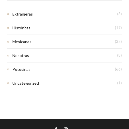
Extranjeras
(3)
Históricas
(17)
Mexicanas
(33)
Nosotras
(8)
Potosinas
(66)
Uncategorized
(1)