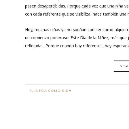
pasen desapercibidas. Porque cada vez que una niña ve 
con cada referente que se visibiliza, nace también una
Hoy, muchas niñas ya no sueñan con ser como alguien l
un comienzo poderoso. Este Día de la Niñez, más que j
reflejadas. Porque cuando hay referentes, hay esperanza
SEG
By
JUEGA COMO NIÑA