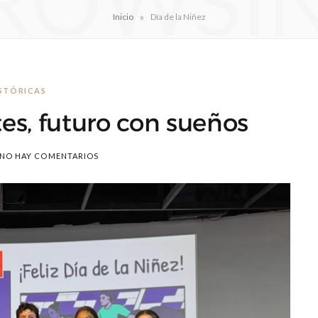
ROWSI
»
Inicio
Día de la Niñez
STÓRICAS
es, futuro con sueños
NO HAY COMENTARIOS