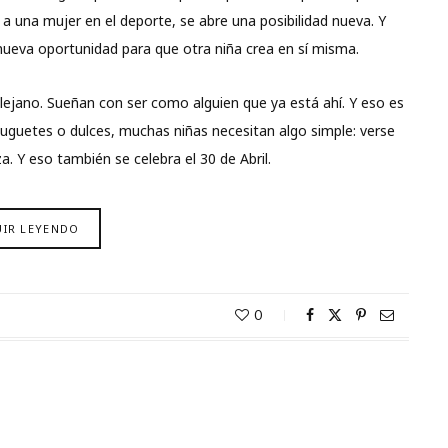
a una mujer en el deporte, se abre una posibilidad nueva. Y
 nueva oportunidad para que otra niña crea en sí misma.
ejano. Sueñan con ser como alguien que ya está ahí. Y eso es
uguetes o dulces, muchas niñas necesitan algo simple: verse
. Y eso también se celebra el 30 de Abril.
UIR LEYENDO
0