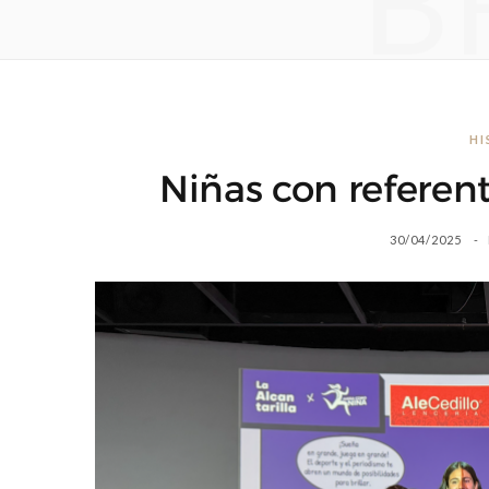
B
HI
Niñas con referent
30/04/2025