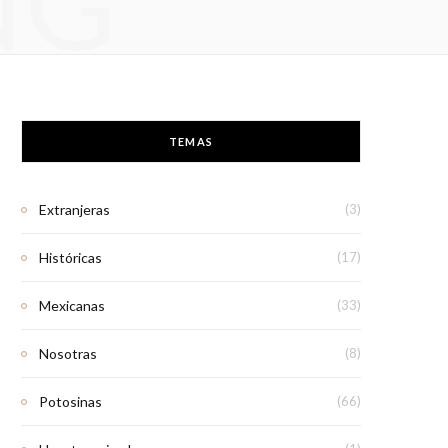
NG
TEMAS
Extranjeras
(3)
Históricas
(17)
Mexicanas
(33)
Nosotras
(8)
Potosinas
(66)