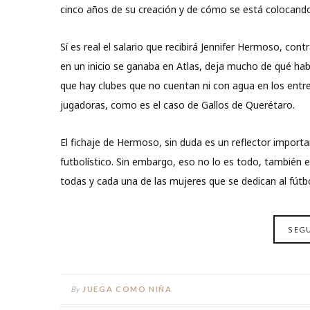
cinco años de su creación y de cómo se está colocand
Sí es real el salario que recibirá Jennifer Hermoso, co
en un inicio se ganaba en Atlas, deja mucho de qué habla
que hay clubes que no cuentan ni con agua en los entr
jugadoras, como es el caso de Gallos de Querétaro.
El fichaje de Hermoso, sin duda es un reflector important
futbolístico. Sin embargo, eso no lo es todo, también 
todas y cada una de las mujeres que se dedican al fútbo
SEG
By
JUEGA COMO NIÑA