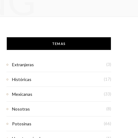
NG
TEMAS
Extranjeras
(3)
Históricas
(17)
Mexicanas
(33)
Nosotras
(8)
Potosinas
(66)