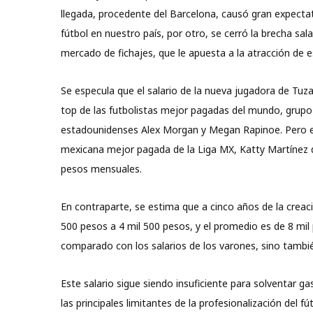
llegada, procedente del Barcelona, causó gran expectati
fútbol en nuestro país, por otro, se cerró la brecha sala
mercado de fichajes, que le apuesta a la atracción de e
Se especula que el salario de la nueva jugadora de Tuza
top de las futbolistas mejor pagadas del mundo, grupo 
estadounidenses Alex Morgan y Megan Rapinoe. Pero eso
mexicana mejor pagada de la Liga MX, Katty Martínez 
pesos mensuales.
En contraparte, se estima que a cinco años de la creaci
500 pesos a 4 mil 500 pesos, y el promedio es de 8 mi
comparado con los salarios de los varones, sino tambi
Este salario sigue siendo insuficiente para solventar 
las principales limitantes de la profesionalización del f