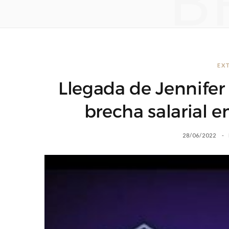
B
EX
Llegada de Jennifer
brecha salarial e
28/06/2022