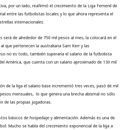
va, por un lado, reafirmó el crecimiento de la Liga Femenil de
rial entre las futbolistas locales y lo que ahora representa el
strellas internacionales.
s será de alrededor de 750 mil pesos al mes, la colocará en el
al que pertenecen la australiana Sam Kerr y las
 no es todo, también superaría el salario de la futbolista
del América, que cuenta con un salario aproximado de 130 mil
ón de la liga el salario base incrementó tres veces, pasó de mil
l pesos mensuales, lo que genera una brecha abismal no sólo
én de las propias jugadoras.
gastos básicos de hospedaje y alimentación. Además es una de
útbol. Mucho se habla del crecimiento exponencial de la liga a