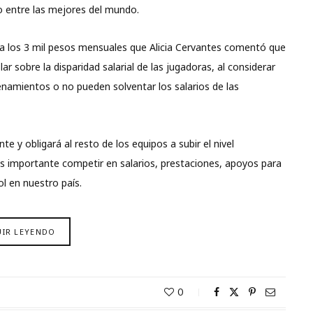
o entre las mejores del mundo.
ntra los 3 mil pesos mensuales que Alicia Cervantes comentó que
r sobre la disparidad salarial de las jugadoras, al considerar
enamientos o no pueden solventar los salarios de las
e y obligará al resto de los equipos a subir el nivel
es importante competir en salarios, prestaciones, apoyos para
l en nuestro país.
UIR LEYENDO
0