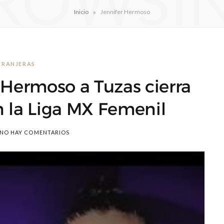
ROWSI
»
Inicio
Jennifer Hermoso
TRANJERAS
 Hermoso a Tuzas cierra
n la Liga MX Femenil
NO HAY COMENTARIOS