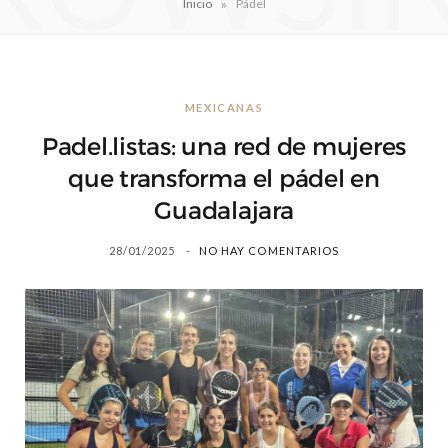
»
Inicio
Pádel
MEXICANAS
Padel.listas: una red de mujeres
que transforma el pádel en
Guadalajara
28/01/2025
NO HAY COMENTARIOS