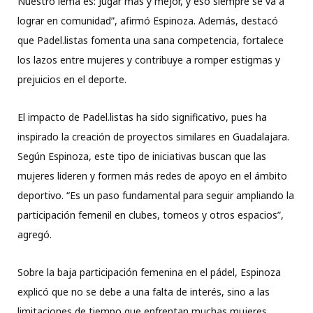
Nuestro lema es: Jugar más y mejor, y eso siempre se va a
lograr en comunidad”, afirmó Espinoza. Además, destacó
que Padel.listas fomenta una sana competencia, fortalece
los lazos entre mujeres y contribuye a romper estigmas y
prejuicios en el deporte.
El impacto de Padel.listas ha sido significativo, pues ha
inspirado la creación de proyectos similares en Guadalajara.
Según Espinoza, este tipo de iniciativas buscan que las
mujeres lideren y formen más redes de apoyo en el ámbito
deportivo. “Es un paso fundamental para seguir ampliando la
participación femenil en clubes, torneos y otros espacios”,
agregó.
Sobre la baja participación femenina en el pádel, Espinoza
explicó que no se debe a una falta de interés, sino a las
limitaciones de tiempo que enfrentan muchas mujeres