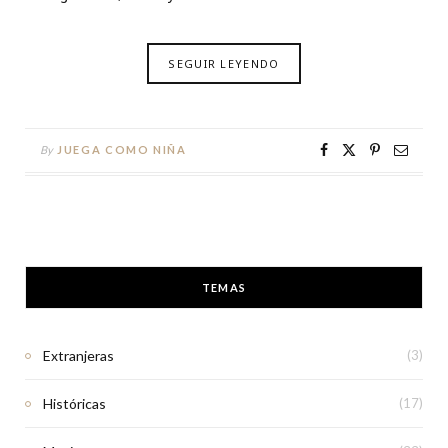
SEGUIR LEYENDO
By
JUEGA COMO NIÑA
TEMAS
Extranjeras
(3)
Históricas
(17)