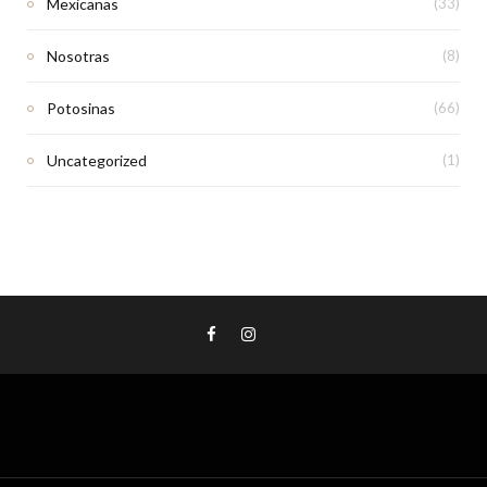
Mexicanas
(33)
Nosotras
(8)
Potosinas
(66)
Uncategorized
(1)