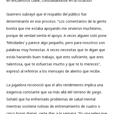
en encuentros clave, consolidándose en la rotación.
Guerrero subrayó que el respaldo del público fue
determinante en ese proceso. “Los comentarios de la gente
bonita que me estaba apoyando me sirvieron muchísimo,
porque de verdad sentía el apoyo. A veces alguien solo pone
‘felicidades’ y parece algo pequeño, pero para nosotros son
palabras muy honestas. A veces necesitas que te digan que
estás haciendo buen trabajo, que eres suficiente, que eres
talentosa, que te esfuerzas mucho y que te lo mereces”,
expresó al referirse a los mensajes de aliento que recibe.
La jugadora reconoció que el alto rendimiento implica una
exigencia constante que va más allá del terreno de juego.
Señaló que ha enfrentado problemas de salud mental
mientras sostiene rutinas de entrenamiento de cuatro o
cinco horas diarias, siete días a la semana. “Es una pelea que