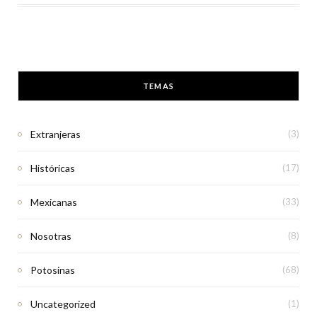
TEMAS
Extranjeras
(3)
Históricas
(17)
Mexicanas
(33)
Nosotras
(8)
Potosinas
(68)
Uncategorized
(1)