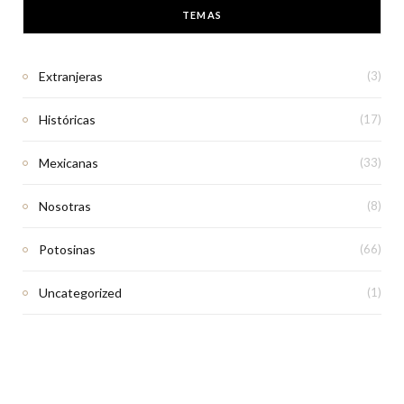
TEMAS
Extranjeras
(3)
Históricas
(17)
Mexicanas
(33)
Nosotras
(8)
Potosinas
(66)
Uncategorized
(1)