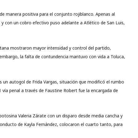
e manera positiva para el conjunto rojiblanco. Apenas al
 y con un cobro efectivo puso adelante a Atlético de San Luis,
ntana mostraron mayor intensidad y control del partido,
 embargo, la falta de contundencia mantuvo con vida a Toluca,
ras un autogol de Frida Vargas, situación que modificó el rumbo
1 vía penal a través de Faustine Robert fue la encargada de
 potosina Valeria Zárate con un disparo desde media cancha y
r conducto de Kayla Fernández, colocaron el cuarto tanto, para