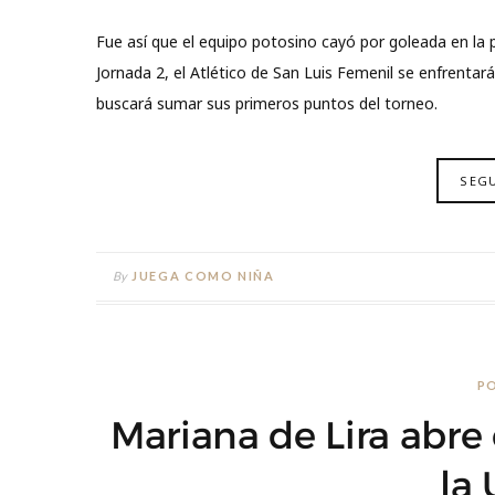
Fue así que el equipo potosino cayó por goleada en la 
Jornada 2, el Atlético de San Luis Femenil se enfrentará
buscará sumar sus primeros puntos del torneo.
SEG
By
JUEGA COMO NIÑA
P
Mariana de Lira abre
la