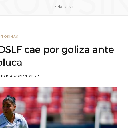
ROWSI
»
Inicio
SLP
OTOSINAS
DSLF cae por goliza ante
oluca
NO HAY COMENTARIOS