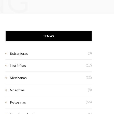
NG
TEMAS
Extranjeras
(3)
Históricas
(17)
Mexicanas
(33)
Nosotras
(8)
Potosinas
(66)