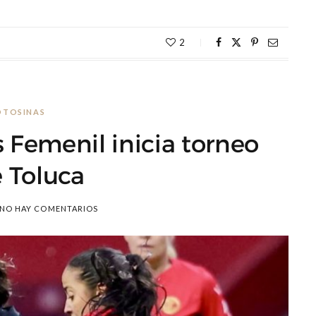
2
OTOSINAS
s Femenil inicia torneo
 Toluca
NO HAY COMENTARIOS