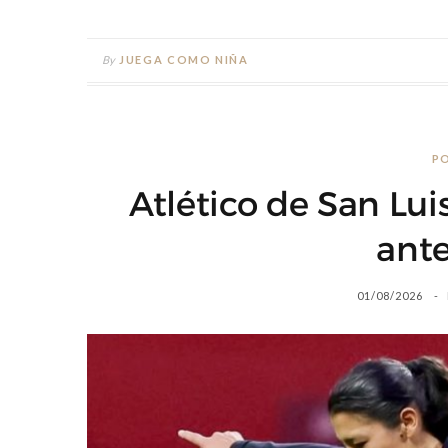
By
JUEGA COMO NIÑA
P
Atlético de San Lui
ante
01/08/2026