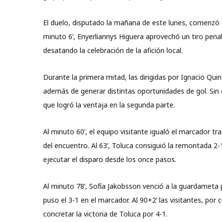
El duelo, disputado la mañana de este lunes, comenzó d
minuto 6’, Enyerliannys Higuera aprovechó un tiro penal
desatando la celebración de la afición local.
Durante la primera mitad, las dirigidas por Ignacio Qui
además de generar distintas oportunidades de gol. Sin
que logró la ventaja en la segunda parte.
Al minuto 60’, el equipo visitante igualó el marcador t
del encuentro. Al 63’, Toluca consiguió la remontada 2-
ejecutar el disparo desde los once pasos.
Al minuto 78’, Sofía Jakobsson venció a la guardameta
puso el 3-1 en el marcador. Al 90+2’ las visitantes, po
concretar la victoria de Toluca por 4-1.