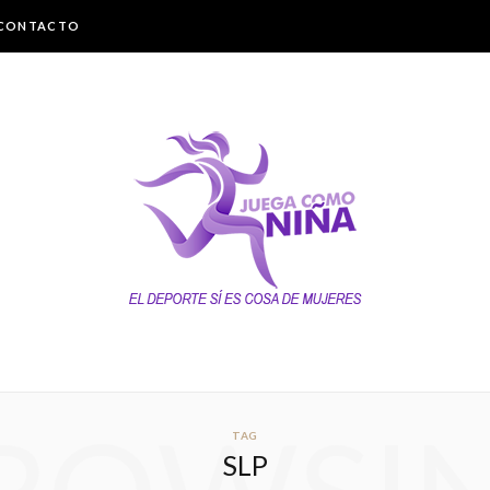
CONTACTO
TAG
SLP