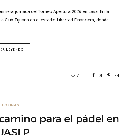
primera jornada del Torneo Apertura 2026 en casa. En la
 a Club Tijuana en el estadio Libertad Financiera, donde
UIR LEYENDO
7
OTOSINAS
 camino para el pádel en
 UASLP