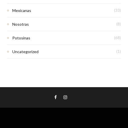
Mexicanas
(33)
Nosotras
(8)
Potosinas
(68)
Uncategorized
(1)