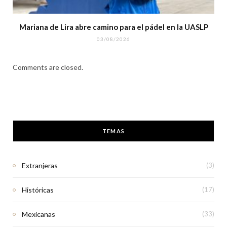
Mariana de Lira abre camino para el pádel en la UASLP
03/08/2026
Comments are closed.
TEMAS
Extranjeras
(3)
Históricas
(17)
Mexicanas
(33)