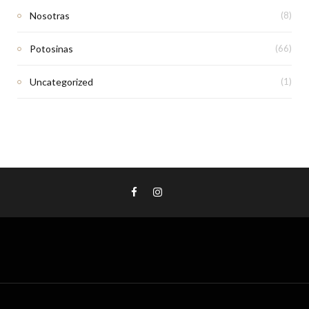
Nosotras
(8)
Potosinas
(66)
Uncategorized
(1)