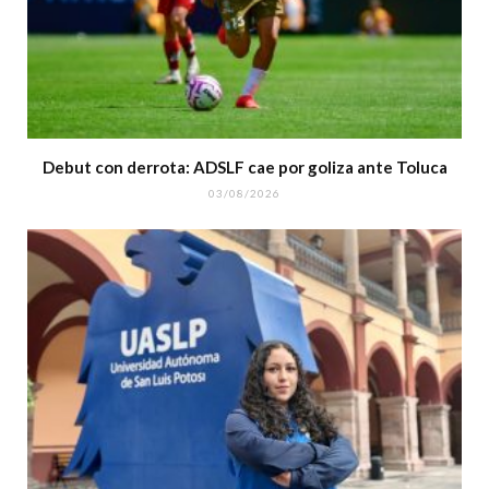
Debut con derrota: ADSLF cae por goliza ante Toluca
03/08/2026