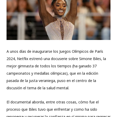
A unos días de inaugurarse los Juegos Olímpicos de París
2024, Netflix estrenó una docuserie sobre Simone Biles, la
mejor gimnasta de todos los tiempos (ha ganado 37
campeonatos y medallas olímpicas), que en la edición
pasada de la justa veraniega, puso en el centro de la
discusión el tema de la salud mental.
El documental aborda, entre otras cosas, cómo fue el
proceso que Biles tuvo que enfrentar y como ha sido
reponerse y recuperar la confianza en sí misma para regresar