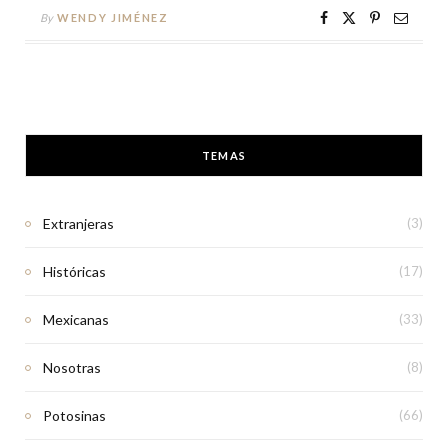
By
WENDY JIMÉNEZ
TEMAS
Extranjeras
(3)
Históricas
(17)
Mexicanas
(33)
Nosotras
(8)
Potosinas
(66)