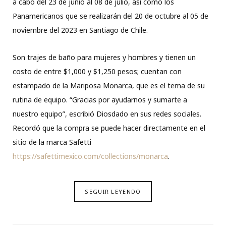
a cabo del 23 de junio al 08 de julio, así como los
Panamericanos que se realizarán del 20 de octubre al 05 de
noviembre del 2023 en Santiago de Chile.
Son trajes de baño para mujeres y hombres y tienen un
costo de entre $1,000 y $1,250 pesos; cuentan con
estampado de la Mariposa Monarca, que es el tema de su
rutina de equipo. “Gracias por ayudarnos y sumarte a
nuestro equipo”, escribió Diosdado en sus redes sociales.
Recordó que la compra se puede hacer directamente en el
sitio de la marca Safetti
https://safettimexico.com/collections/monarca
.
SEGUIR LEYENDO