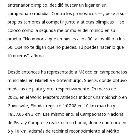
entrenador olímpico, decidió buscar un lugar en un
campeonato mundial. Contra los pronósticos —y pese a sus
propios temores al competir junto a atletas olímpicas— se
colocó como la segunda mejor mujer del mundo en su
prueba. “No importa que empieces a los 30, a los 40 o a los
50. Que no te digan que no puedes. Tú puedes hacer lo que
tú quieras”, afirma.
Desde entonces ha representado a México en campeonatos
mundiales en Filadelfia y Gotemburgo, Suecia, donde obtuvo
medallas de plata y oro, respectivamente. En marzo de
2025, en el World Masters Athletics Indoor Championship en
Gainesville, Florida, registró 1:07:08 en 10 km marcha y
18:37.65 en 3 km. Ese mismo año, el Campeonato Nacional
de Pista y Campo se realizó en su honor, donde ganó oro en
5 y 10 km, además de recibir el reconocimiento al Mérito