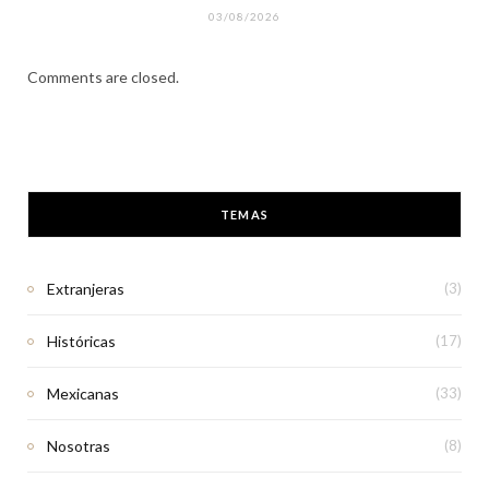
03/08/2026
Comments are closed.
TEMAS
Extranjeras
(3)
Históricas
(17)
Mexicanas
(33)
Nosotras
(8)