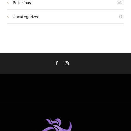
Potosinas
(68)
Uncategorized
(1)